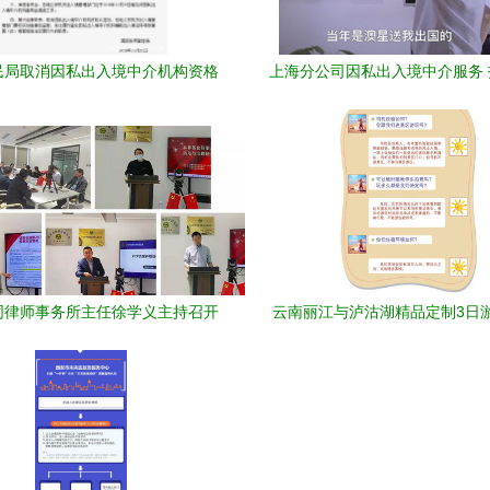
民局取消因私出入境中介机构资格
上海分公司因私出入境中介服务
认定 你们的理解都错了！
化服务新标杆
同律师事务所主任徐学义主持召开
云南丽江与泸沽湖精品定制3日游
基金刑事风险防范与治理研讨会
验与专属服务