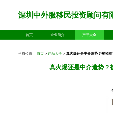
深圳中外服移民投资顾问有
首页
企业简介
产品大全
当前位置：
首页
>
产品大全
>
真火爆还是中介造势？被私推了
真火爆还是中介造势？被