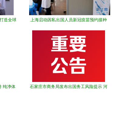
 打造全球
上海启动因私出国人员新冠疫苗预约接种
服务 优化因私出入境中介服务体验
 纯净体
石家庄市商务局发布出国务工风险提示 河
北瀛嘉等10家公司资质不全