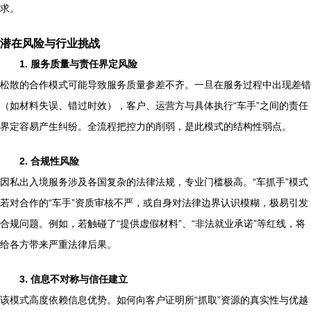
求。
潜在风险与行业挑战
1. 服务质量与责任界定风险
松散的合作模式可能导致服务质量参差不齐。一旦在服务过程中出现差错
（如材料失误、错过时效），客户、运营方与具体执行“车手”之间的责任
界定容易产生纠纷。全流程把控力的削弱，是此模式的结构性弱点。
2. 合规性风险
因私出入境服务涉及各国复杂的法律法规，专业门槛极高。“车抓手”模式
若对合作的“车手”资质审核不严，或自身对法律边界认识模糊，极易引发
合规问题。例如，若触碰了“提供虚假材料”、“非法就业承诺”等红线，将
给各方带来严重法律后果。
3. 信息不对称与信任建立
该模式高度依赖信息优势。如何向客户证明所“抓取”资源的真实性与优越