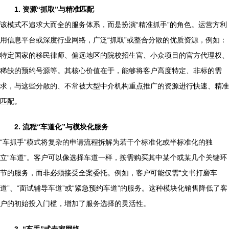
1. 资源“抓取”与精准匹配
该模式不追求大而全的服务体系，而是扮演“精准抓手”的角色。运营方利
用信息平台或深度行业网络，广泛“抓取”或整合分散的优质资源，例如：
特定国家的移民律师、偏远地区的院校招生官、小众项目的官方代理权、
稀缺的预约号源等。其核心价值在于，能够将客户高度特定、非标的需
求，与这些分散的、不常被大型中介机构重点推广的资源进行快速、精准
匹配。
2. 流程“车道化”与模块化服务
“车抓手”模式将复杂的申请流程拆解为若干个标准化或半标准化的独
立“车道”。客户可以像选择车道一样，按需购买其中某个或某几个关键环
节的服务，而非必须接受全案委托。例如，客户可能仅需“文书打磨车
道”、“面试辅导车道”或“紧急预约车道”的服务。这种模块化销售降低了客
户的初始投入门槛，增加了服务选择的灵活性。
3. “车手”式专家网络