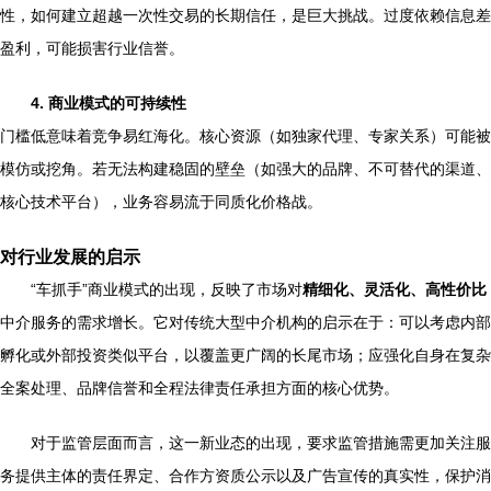
性，如何建立超越一次性交易的长期信任，是巨大挑战。过度依赖信息差
盈利，可能损害行业信誉。
4. 商业模式的可持续性
门槛低意味着竞争易红海化。核心资源（如独家代理、专家关系）可能被
模仿或挖角。若无法构建稳固的壁垒（如强大的品牌、不可替代的渠道、
核心技术平台），业务容易流于同质化价格战。
对行业发展的启示
“车抓手”商业模式的出现，反映了市场对
精细化、灵活化、高性价比
中介服务的需求增长。它对传统大型中介机构的启示在于：可以考虑内部
孵化或外部投资类似平台，以覆盖更广阔的长尾市场；应强化自身在复杂
全案处理、品牌信誉和全程法律责任承担方面的核心优势。
对于监管层面而言，这一新业态的出现，要求监管措施需更加关注服
务提供主体的责任界定、合作方资质公示以及广告宣传的真实性，保护消