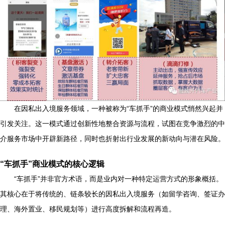
在因私出入境服务领域，一种被称为“车抓手”的商业模式悄然兴起并
引发关注。这一模式通过创新性地整合资源与流程，试图在竞争激烈的中
介服务市场中开辟新路径，同时也折射出行业发展的新动向与潜在风险。
“车抓手”商业模式的核心逻辑
“车抓手”并非官方术语，而是业内对一种特定运营方式的形象概括。
其核心在于将传统的、链条较长的因私出入境服务（如留学咨询、签证办
理、海外置业、移民规划等）进行高度拆解和流程再造。