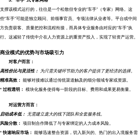
支撑该模式运行的，往往是一个松散但专业的“车手”（专家）网络。这
些“车手”可能是独立顾问、前领事官员、专项法律从业者等。平台或中间
方负责获客、质量把控和流程衔接，而具体专业服务由对应的“车手”执
行。这减轻了传统中介在人力资源上的重资产投入，实现了轻资产运营。
商业模式的优势与市场吸引力
对客户而言：
高性价比与灵活性：
为只需关键环节助力的客户提供了更经济的选择。
精准高效：
能够对接难以通过传统渠道触及的细分领域专家或资源。
*
过程透明：
模块化服务使得每一阶段的目标、费用和成果更易衡量。
对运营方而言：
启动成本低：
无需建立庞大的线下团队和全套服务线。
风险分散：
项目制合作降低了与专家绑定的人力成本风险。
*
快速响应市场：
能够迅速整合资源，切入新兴的、热门的出入境服务需