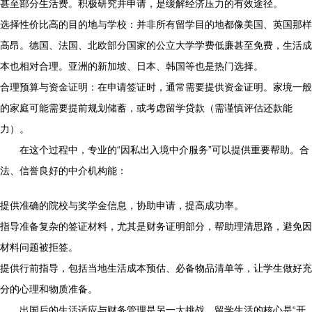
甚至部分生活费。积极研究并申请，是缓解经济压力的有效途径。
选择性价比高的目的地与学校：并非所有留学目的地都像美国、英国那样
高昂。德国、法国、北欧部分国家的公立大学学费低廉甚至免费，生活成
本也相对合理。亚洲的新加坡、日本、韩国等也是热门选择。
合理预算与资金证明：在申请签证时，通常需要提供资金证明。家境一般
的家庭可能需要提前规划储蓄，或考虑留学贷款（需谨慎评估还款能
力）。
在这个过程中，专业的“因私出入境中介服务”可以提供重要帮助。合
法、信誉良好的中介机构能：
提供准确的院校与奖学金信息，协助申请，提高成功率。
指导准备复杂的签证材料，尤其是财务证明部分，帮助理清思路，避免因
材料问题被拒签。
提供行前指导，包括当地生活成本预估、必备物品清单等，让学生做好充
分的心理和物质准备。
出国后的生活适应与财务管理是另一大挑战。留学生活的核心是“开