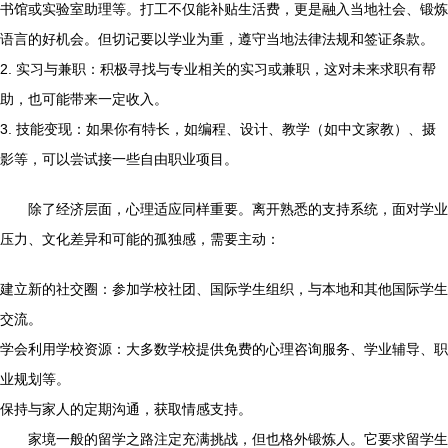
书馆或实验室助理等。打工不仅能补贴生活费，更是融入当地社会、锻炼
语言的好机会。但切记要以学业为重，遵守当地法律法规和签证条款。
2. 实习与兼职：积极寻找与专业相关的实习或兼职，这对未来求职有帮
助，也可能带来一定收入。
3. 技能变现：如果你有特长，如编程、设计、教学（如中文家教）、摄
影等，可以尝试接一些自由职业项目。
除了经济层面，心理适应同样重要。离开熟悉的支持系统，面对学业
压力、文化差异和可能的孤独感，需要主动：
建立新的社交圈：参加学校社团、国际学生组织，与本地和其他国际学生
交流。
学会利用学校资源：大多数学校提供免费的心理咨询服务、学业辅导、职
业规划等。
保持与家人的定期沟通，获取情感支持。
家境一般的留学之路注定充满挑战，但也格外锻炼人。它要求留学生